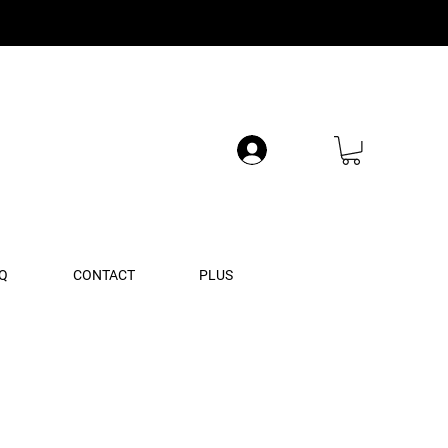
Q
CONTACT
PLUS