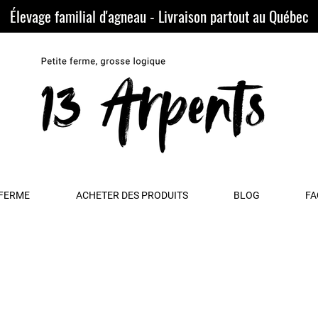
Élevage familial d'agneau - Livraison partout au Québec
 FERME
ACHETER DES PRODUITS
BLOG
FA