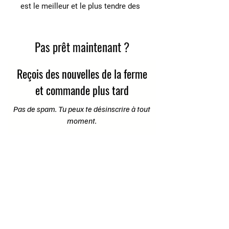
est le meilleur et le plus tendre des
morceaux de viande de bœuf.
Produit
Pas prêt maintenant ?
Un roast beef (rosbif) de boeuf
nourri à l'herbe
Reçois des nouvelles de la ferme
Poids : environ 1 lb, 1.5 lb ou 2 lb
et commande plus tard
Produit congelé et emballé sous
vide
Pas de spam. Tu peux te désinscrire à tout
moment.
Prénom
E-mail
Je rejoins la communauté