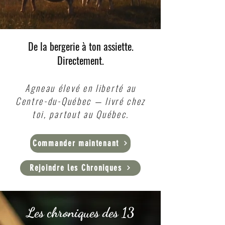
De la bergerie à ton assiette.
Directement.
Agneau élevé en liberté au
Centre-du-Québec — livré chez
toi, partout au Québec.
Commander maintenant
Rejoindre les Chroniques
Les chroniques des 13