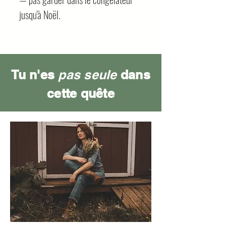
jusqu'à Noël.
Tu n'es
pas seule
dans
cette quête