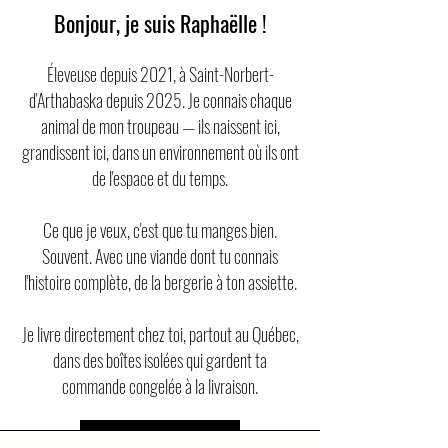
Bonjour, je suis Raphaëlle !
Éleveuse depuis 2021, à Saint-Norbert-
d'Arthabaska depuis 2025. Je connais chaque
animal de mon troupeau — ils naissent ici,
grandissent ici, dans un environnement où ils ont
de l'espace et du temps.
Ce que je veux, c'est que tu manges bien.
Souvent. Avec une viande dont tu connais
l'histoire complète, de la bergerie à ton assiette.
Je livre directement chez toi, partout au Québec,
dans des boîtes isolées qui gardent ta
commande congelée à la livraison.
En savoir plus sur la ferme