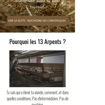
directement dans ta boîte
courriel.
Lire la suite - Rejoindre les Chroniques
Pourquoi les 13 Arpents ?
Tu sais qui a élevé ta viande, comment, et dans
quelles conditions. Pas d'intermédiaire. Pas de
mystère.